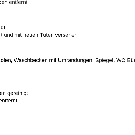
en entfernt
igt
rt und mit neuen Tüten versehen
olen, Waschbecken mit Umrandungen, Spiegel, WC-Bürst
en gereinigt
ntfernt