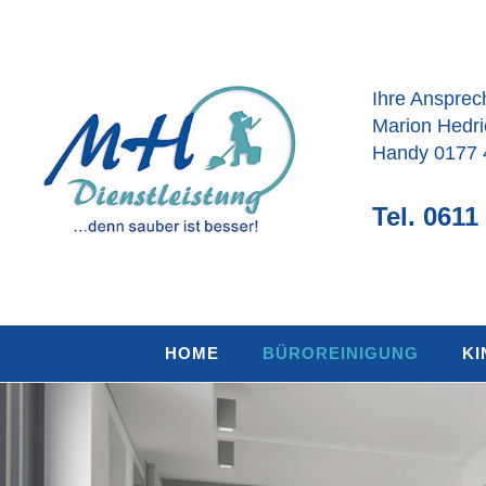
Ihre Ansprec
Marion Hedri
Handy 0177
Tel. 0611
HOME
BÜROREINIGUNG
KI