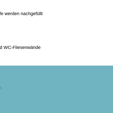
fe werden nachgefüllt
und WC-Fliesenwände
n,
,