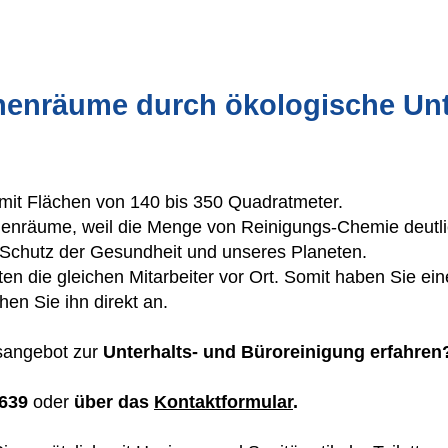
Innenräume durch ökologische U
n
mit Flächen von 140 bis 350 Quadratmeter.
nnenräume, weil die Menge von Reinigungs-Chemie deutlic
 Schutz der Gesundheit und unseres Planeten.
iten die gleichen Mitarbeiter vor Ort. Somit haben Sie e
n Sie ihn direkt an.
sangebot zur
Unterhalts- und Büroreinigung erfahren
7639
oder
über das
Kontaktformular
.