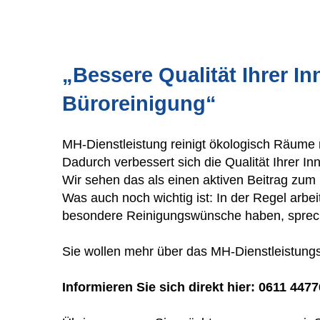
„Bessere Qualität Ihrer 
Büroreini
g
un
g“
MH-Dienstleistung reinigt ökologisch Räume 
Dadurch verbessert sich die Qualität Ihrer I
Wir sehen das als einen aktiven Beitrag zum
Was auch noch wichtig ist: In der Regel arbe
besondere Reinigungswünsche haben, spreche
Sie wollen mehr über das MH-Dienstleistung
Informieren Sie sich direkt hier: 0611 447